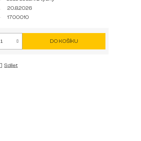
20.8.2026
1700010
DO KOŠÍKU
Sdílet