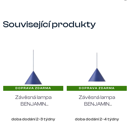
Související produkty
DOPRAVA ZDARMA
DOPRAVA ZDARMA
Závěsná lampa
Závěsná lampa
BENJAMIN
BENJAMIN
FRANDSEN Ø 30 cm,
FRANDSEN Ø 46 cm,
modrá
modrá
doba dodání 2-3 týdny
doba dodání 2-4 týdny