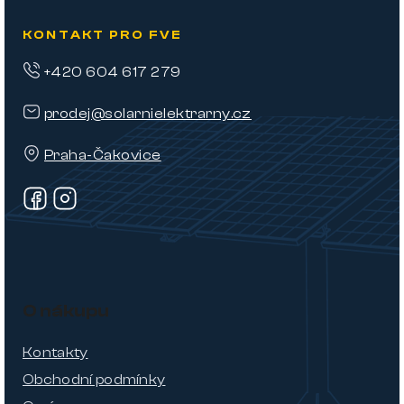
KONTAKT PRO FVE
+420 604 617 279
prodej@solarnielektrarny.cz
Praha-Čakovice
O nákupu
Kontakty
Obchodní podmínky