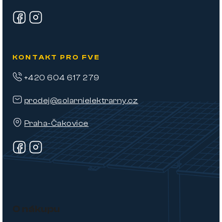
KONTAKT PRO FVE
+420 604 617 279
prodej@solarnielektrarny.cz
Praha-Čakovice
O nákupu