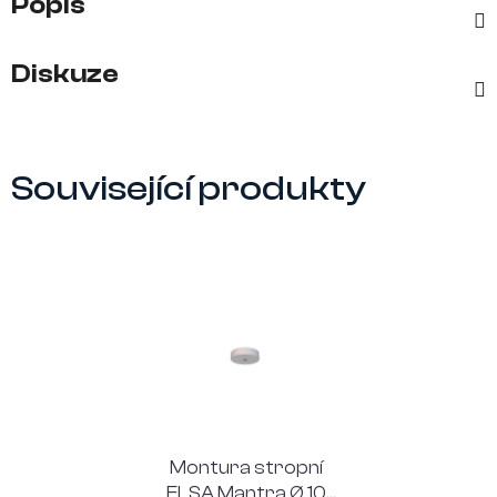
Popis
Diskuze
Související produkty
Montura stropní
ELSA Mantra Ø 10