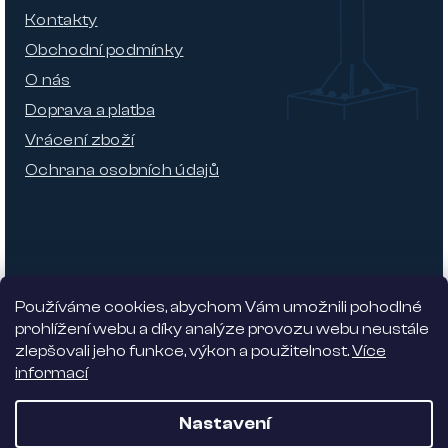
Kontakty
Obchodní podmínky
O nás
Doprava a platba
Vrácení zboží
Ochrana osobních údajů
Používáme cookies, abychom Vám umožnili pohodlné
prohlížení webu a díky analýze provozu webu neustále
zlepšovali jeho funkce, výkon a použitelnost.
Více
informací
Nabízíme 5% slevu
Nastavení