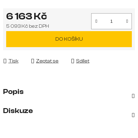
6 163 Kč
5 093 Kč bez DPH
Měrná cena:
DO KOŠÍKU
Tisk
Zeptat se
Sdílet
Popis
Diskuze