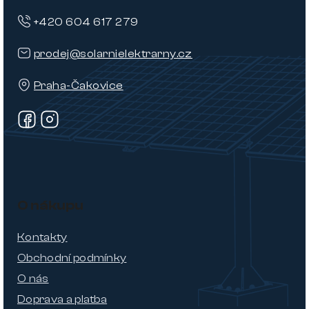
+420 604 617 279
prodej@solarnielektrarny.cz
Praha-Čakovice
O nákupu
Kontakty
Obchodní podmínky
O nás
Doprava a platba