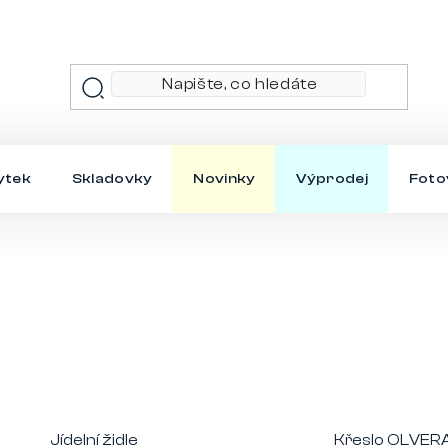
ytek
Skladovky
Novinky
Výprodej
Foto
Jídelní židle
Křeslo OLVER