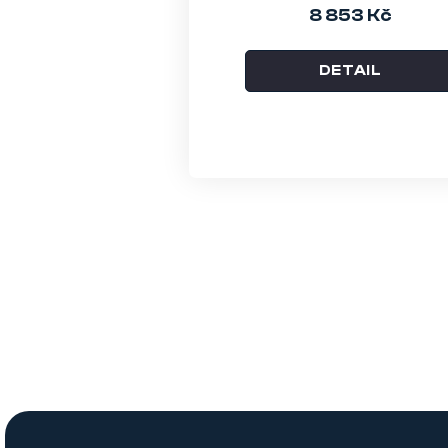
8 853 Kč
DETAIL