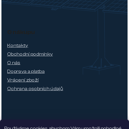
O nákupu
Kontakty
Obchodní podmínky
O nás
Doprava a platba
Vrácení zboží
Ochrana osobních údajů
Používáme cookies, abychom Vám umožnili pohodlné