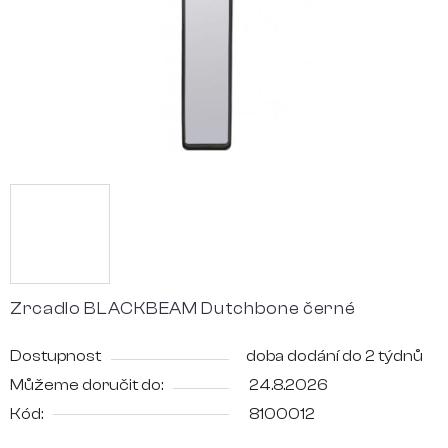
Zrcadlo BLACKBEAM Dutchbone černé
Dostupnost
doba dodání do 2 týdnů
Můžeme doručit do:
24.8.2026
Kód:
8100012