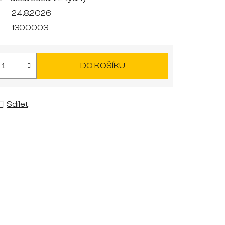
24.8.2026
1300003
DO KOŠÍKU
Sdílet