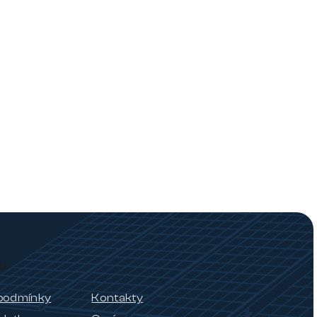
u
podmínky
Kontakty