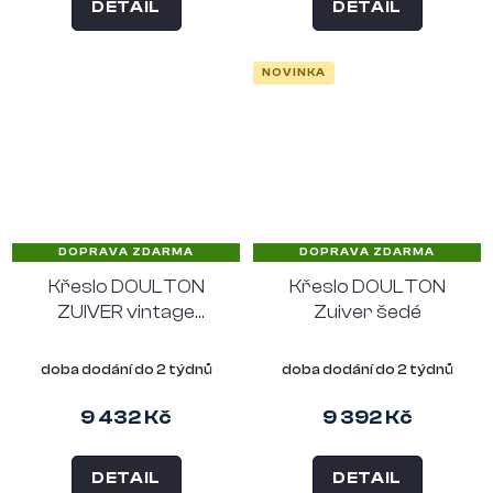
DETAIL
DETAIL
NOVINKA
DOPRAVA ZDARMA
DOPRAVA ZDARMA
Křeslo DOULTON
Křeslo DOULTON
ZUIVER vintage
Zuiver šedé
hnědé
doba dodání do 2 týdnů
doba dodání do 2 týdnů
9 432 Kč
9 392 Kč
DETAIL
DETAIL