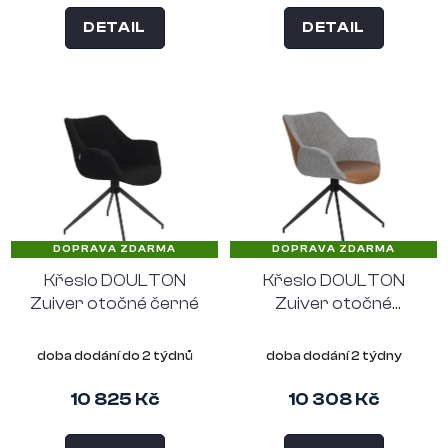
DETAIL
DETAIL
DOPRAVA ZDARMA
DOPRAVA ZDARMA
Křeslo DOULTON
Křeslo DOULTON
Zuiver otočné černé
Zuiver otočné
šedohnědé
doba dodání do 2 týdnů
doba dodání 2 týdny
10 825 Kč
10 308 Kč