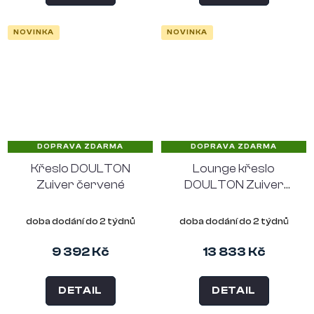
NOVINKA
NOVINKA
DOPRAVA ZDARMA
DOPRAVA ZDARMA
Křeslo DOULTON
Lounge křeslo
Zuiver červené
DOULTON Zuiver
červené
doba dodání do 2 týdnů
doba dodání do 2 týdnů
9 392 Kč
13 833 Kč
DETAIL
DETAIL