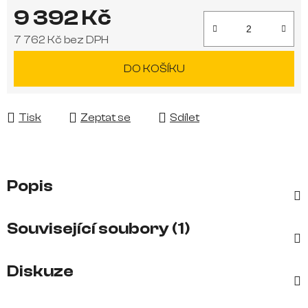
9 392 Kč
7 762 Kč bez DPH
Měrná cena:
DO KOŠÍKU
Tisk
Zeptat se
Sdílet
Popis
Související soubory (1)
Diskuze