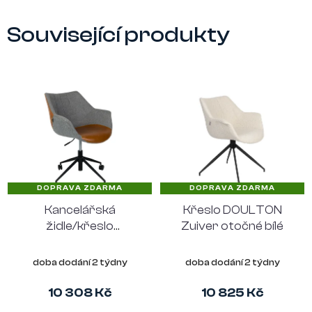
Související produkty
DOPRAVA ZDARMA
DOPRAVA ZDARMA
Kancelářská
Křeslo DOULTON
židle/křeslo
Zuiver otočné bílé
DOULTON Zuiver,
vintage šedé
doba dodání 2 týdny
doba dodání 2 týdny
10 308 Kč
10 825 Kč