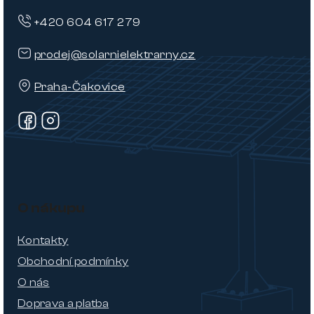
+420 604 617 279
prodej@solarnielektrarny.cz
Praha-Čakovice
O nákupu
Kontakty
Obchodní podmínky
O nás
Doprava a platba