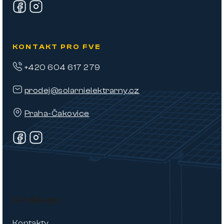
KONTAKT PRO FVE
+420 604 617 279
prodej@solarnielektrarny.cz
Praha-Čakovice
O nákupu
Kontakty