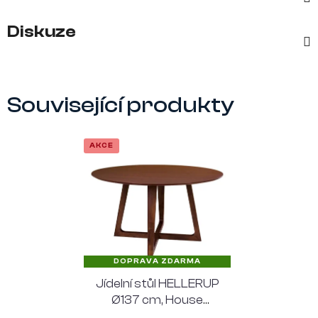
Diskuze
Související produkty
AKCE
DOPRAVA ZDARMA
Jídelní stůl HELLERUP
Ø137 cm, House
Nordic, tmavě hnědý