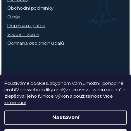
Obchodní podmínky
O nás
Doprava a platba
Vrácení zboží
Ochrana osobních údajů
Používáme cookies, abychom Vám umožnili pohodlné
prohlížení webu a díky analýze provozu webu neustále
zlepšovali jeho funkce, výkon a použitelnost.
Více
informací
Nabízíme 5% slevu
Nastavení