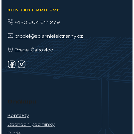
KONTAKT PRO FVE
+420 604 617 279
prodej@solarnielektrarny.cz
Praha-Čakovice
O nákupu
Kontakty
Obchodní podmínky
O nás