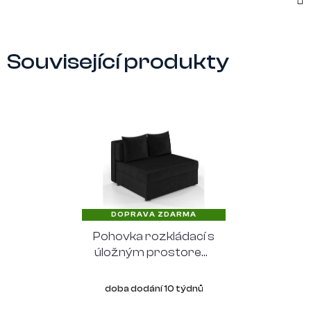
Související produkty
DOPRAVA ZDARMA
Pohovka rozkládací s
úložným prostorem
DANCAN OLGA 116
cm, černá
doba dodání 10 týdnů