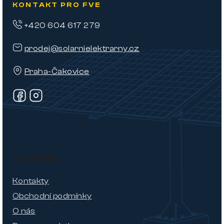
KONTAKT PRO FVE
+420 604 617 279
prodej@solarnielektrarny.cz
Praha-Čakovice
O nákupu
Kontakty
Obchodní podmínky
O nás