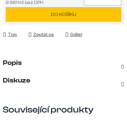
9 961 Kč bez DPH
Měrná cena:
DO KOŠÍKU
Tisk
Zeptat se
Sdílet
Popis
Diskuze
Související produkty