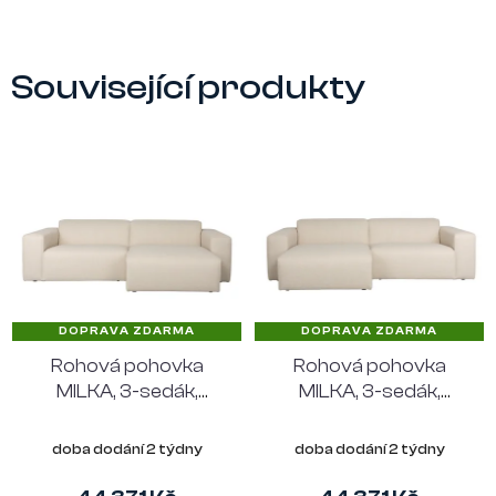
Související produkty
DOPRAVA ZDARMA
DOPRAVA ZDARMA
Rohová pohovka
Rohová pohovka
MILKA, 3-sedák,
MILKA, 3-sedák,
polyester pískový,
polyester pískový,
pravý roh
levý roh
doba dodání 2 týdny
doba dodání 2 týdny