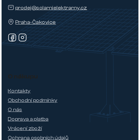
prodej@solarnielektrarny.cz
Praha-Čakovice
O nákupu
Kontakty
Obchodní podmínky
O nás
Doprava a platba
Vrácení zboží
Ochrana osobních údajů