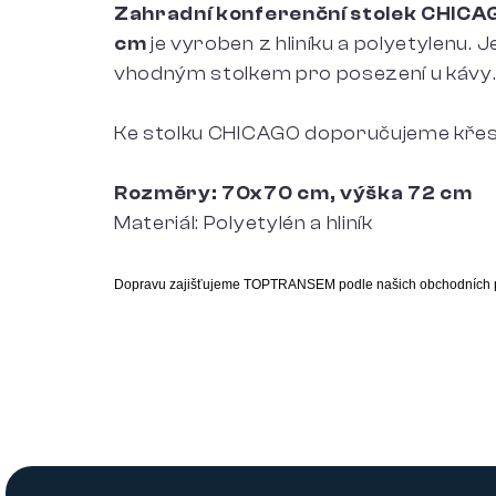
Zahradní konferenční stolek CHIC
cm
je vyroben z hliníku a polyetylenu. 
vhodným stolkem pro posezení u kávy
Ke stolku CHICAGO doporučujeme křes
Rozměry: 70x70 cm, výška 72 cm
Materiál: Polyetylén a hliník
Dopravu zajišťujeme TOPTRANSEM podle našich obchodních 