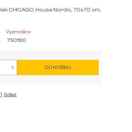
olek CHICAGO, House Nordic, 70x70 cm,
Vyprodáno
7501120
DO KOŠÍKU
Sdílet