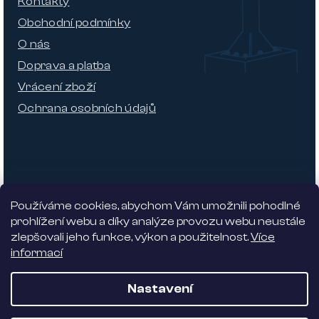
Kontakty
Obchodní podmínky
O nás
Doprava a platba
Vrácení zboží
Ochrana osobních údajů
Používáme cookies, abychom Vám umožnili pohodlné
prohlížení webu a díky analýze provozu webu neustále
zlepšovali jeho funkce, výkon a použitelnost.
Více
informací
Nabízíme 5% slevu
Nastavení