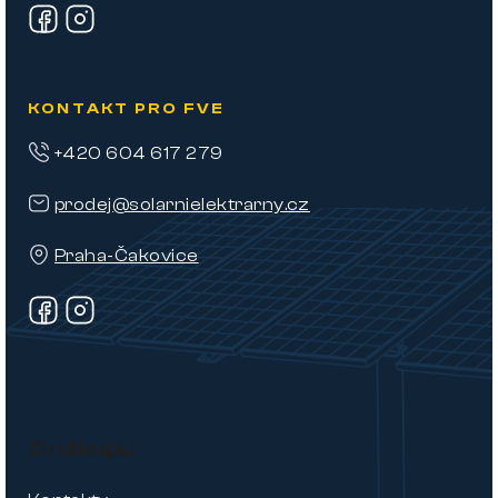
KONTAKT PRO FVE
+420 604 617 279
prodej@solarnielektrarny.cz
Praha-Čakovice
O nákupu