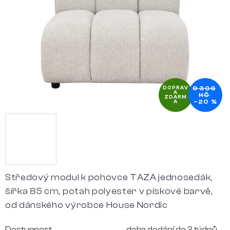
hvězdiček.
9 306
DOPRAV
A
KČ
ZDARM
–20 %
A
Středový modul k pohovce TAZA jednosedák,
šířka 85 cm, potah polyester v pískové barvě,
od dánského výrobce House Nordic
Dostupnost
doba dodání do 2 týdnů