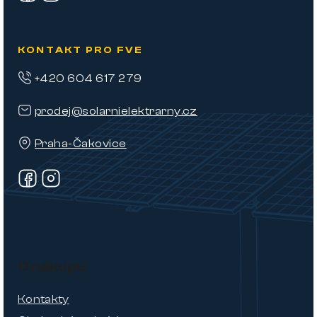
KONTAKT PRO FVE
+420 604 617 279
prodej@solarnielektrarny.cz
Praha-Čakovice
O nákupu
Kontakty