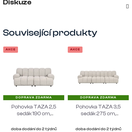
Diskuze
Související produkty
AKCE
AKCE
DOPRAVA ZDARMA
DOPRAVA ZDARMA
Pohovka TAZA 2,5
Pohovka TAZA 3,5
sedák 190 cm,
sedák 275 cm,
polyester, písková
polyester, písková
doba dodání do 2 týdnů
doba dodání do 2 týdnů